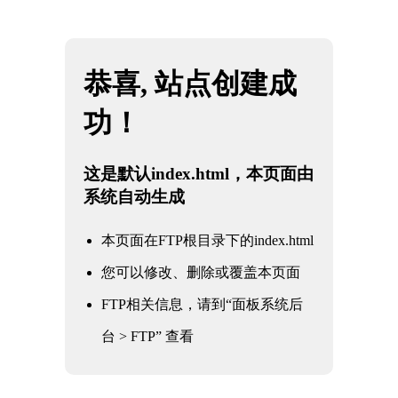
网站地图
必一·运动(b-Sports)官方网站
☰
美标旋启式止回阀
时间：2025-06-01 访问量：1041